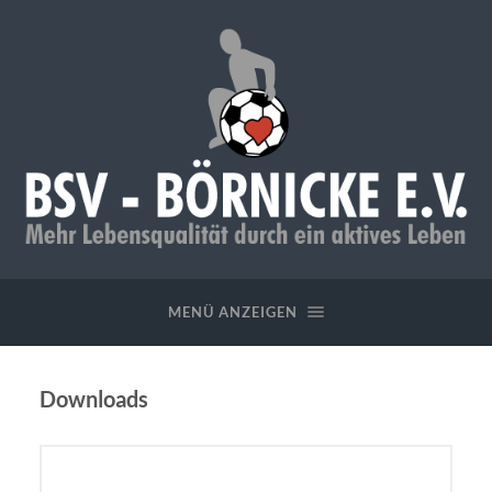
BSV
-
Börnicke
MENÜ ANZEIGEN
e.V.
Downloads