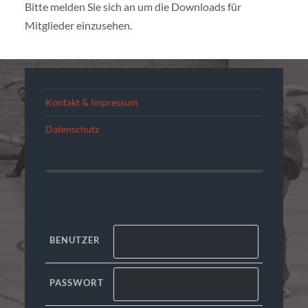
Bitte melden Sie sich an um die Downloads für
Mitglieder einzusehen.
Kontakt & Impressum
Datenschutz
BENUTZER
PASSWORT