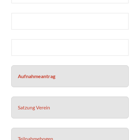
Aufnahmeantrag
Satzung Verein
Teilnahmebogen