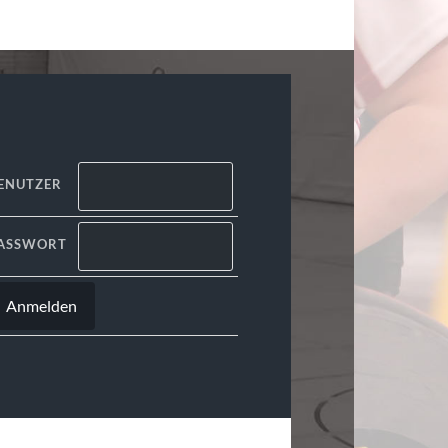
ENUTZER
ASSWORT